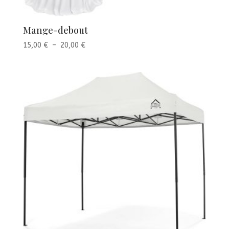
Mange-debout
Plage
15,00
€
–
20,00
€
de
prix :
15,00 €
à
20,00 €