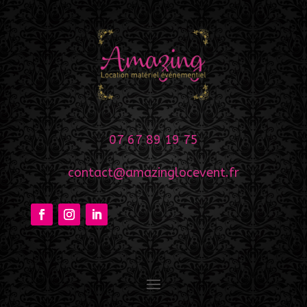
07 67 89 19 75
contact@amazinglocevent.fr