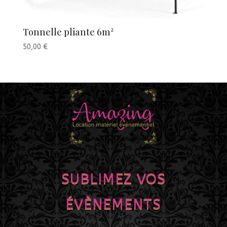
Tonnelle pliante 6m²
50,00
€
SUBLIMEZ VOS
ÉVÈNEMENTS