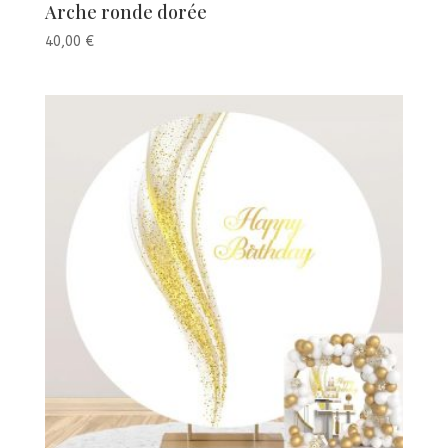
Arche ronde dorée
40,00
€